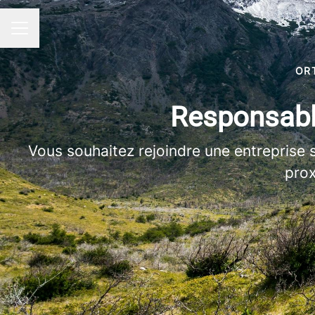
MENU CARRIÈRE
OR
Responsabl
Vous souhaitez rejoindre une entreprise s
prox