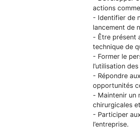
actions commer
- Identifier de
lancement de n
- Être présent
technique de qu
- Former le per
l’utilisation de
- Répondre aux 
opportunités c
- Maintenir un
chirurgicales e
- Participer a
l’entreprise.