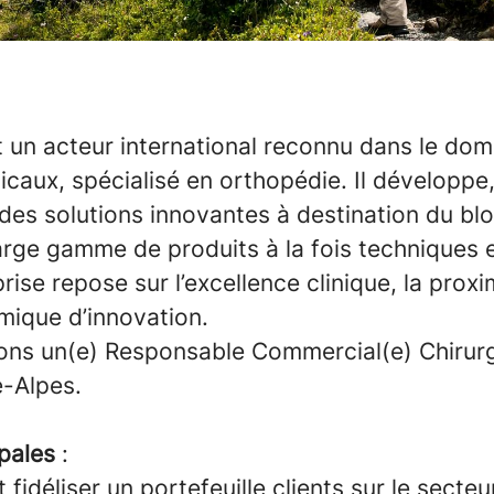
t un acteur international reconnu dans le do
icaux, spécialisé en orthopédie. Il développe,
des solutions innovantes à destination du blo
arge gamme de produits à la fois techniques e
rise repose sur l’excellence clinique, la proxim
mique d’innovation.
ns un(e) Responsable Commercial(e) Chirurg
e-Alpes.
pales
:
 fidéliser un portefeuille clients sur le secteu