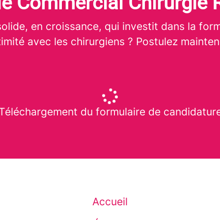
e Commercial Chirurgie 
olide, en croissance, qui investit dans la form
imité avec les chirurgiens ? Postulez mainten
Téléchargement du formulaire de candidatur
Accueil