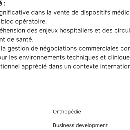
é :
gnificative dans la vente de dispositifs médi
bloc opératoire.
hension des enjeux hospitaliers et des circui
nt de santé.
 la gestion de négociations commerciales co
pour les environnements techniques et clinique
tionnel apprécié dans un contexte internation
Orthopédie
Business development