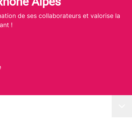
Rhone Alpes
ation de ses collaborateurs et valorise la
ant !
e