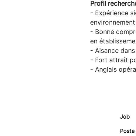
Profil recherch
- Expérience si
environnement 
- Bonne compré
en établisseme
- Aisance dans
- Fort attrait 
- Anglais opéra
Job
Poste