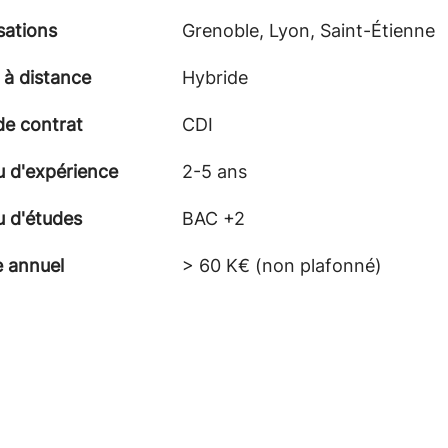
sations
Grenoble, Lyon, Saint-Étienne
 à distance
Hybride
de contrat
CDI
u d'expérience
2-5 ans
u d'études
BAC +2
e annuel
> 60 K€ (non plafonné)