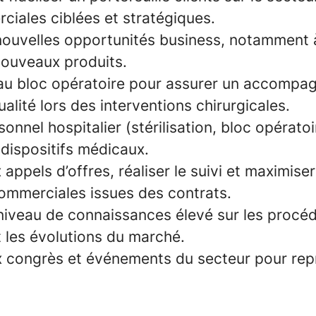
ciales ciblées et stratégiques.
 nouvelles opportunités business, notamment à
ouveaux produits.
 au bloc opératoire pour assurer un accomp
alité lors des interventions chirurgicales.
sonnel hospitalier (stérilisation, bloc opérato
s dispositifs médicaux.
appels d’offres, réaliser le suivi et maximiser
ommerciales issues des contrats.
 niveau de connaissances élevé sur les procé
t les évolutions du marché.
ux congrès et événements du secteur pour rep