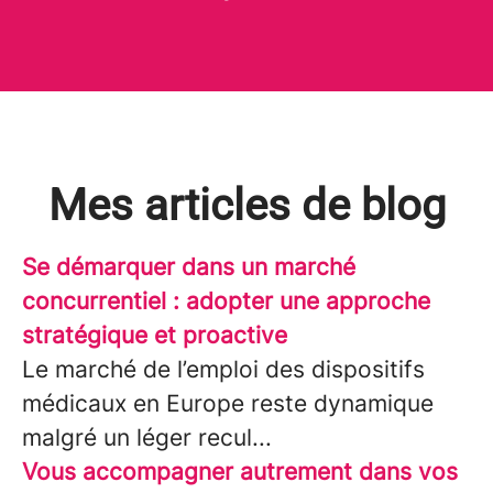
Mes articles de blog
Se démarquer dans un marché
concurrentiel : adopter une approche
stratégique et proactive
Le marché de l’emploi des dispositifs
médicaux en Europe reste dynamique
malgré un léger recul...
Vous accompagner autrement dans vos