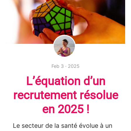
Feb 3 · 2025
L’équation d’un
recrutement résolue
en 2025 !
Le secteur de la santé évolue à un