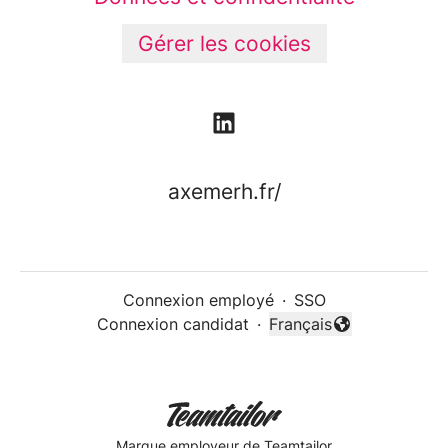
Gérer les cookies
axemerh.fr/
Connexion employé
·
SSO
Connexion candidat
·
Français
Changer la langue
Marque employeur
de Teamtailor