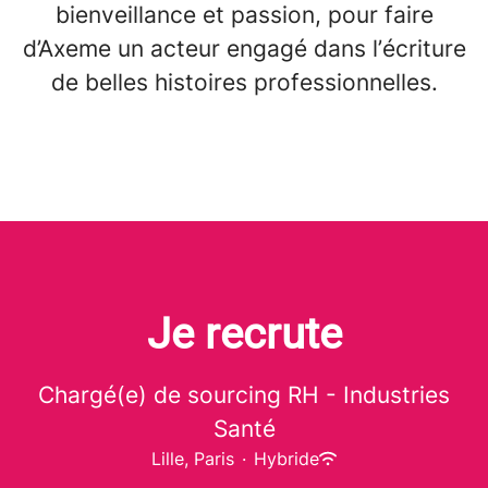
bienveillance et passion, pour faire
d’Axeme un acteur engagé dans l’écriture
de belles histoires professionnelles.
Je recrute
Chargé(e) de sourcing RH - Industries
Santé
Lille, Paris
·
Hybride