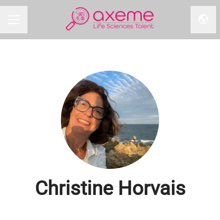
Chan
MENU CARRIÈRE
Christine Horvais