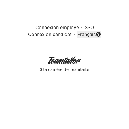
Connexion employé
·
SSO
Connexion candidat
·
Français
Changer la langue
Site carrière
de Teamtailor